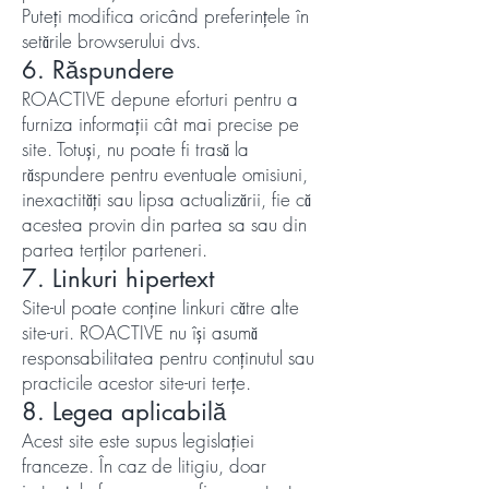
Puteți modifica oricând preferințele în
setările browserului dvs.
6. Răspundere
ROACTIVE depune eforturi pentru a
furniza informații cât mai precise pe
site. Totuși, nu poate fi trasă la
răspundere pentru eventuale omisiuni,
inexactități sau lipsa actualizării, fie că
acestea provin din partea sa sau din
partea terților parteneri.
7. Linkuri hipertext
Site-ul poate conține linkuri către alte
site-uri. ROACTIVE nu își asumă
responsabilitatea pentru conținutul sau
practicile acestor site-uri terțe.
8. Legea aplicabilă
Acest site este supus legislației
franceze. În caz de litigiu, doar