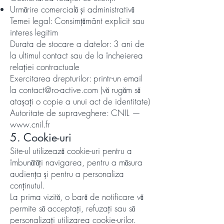
Urmărire comercială și administrativă
Temei legal: Consimțământ explicit sau
interes legitim
Durata de stocare a datelor: 3 ani de
la ultimul contact sau de la încheierea
relației contractuale
Exercitarea drepturilor: printr-un email
la contact@ro-active.com (vă rugăm să
atașați o copie a unui act de identitate)
Autoritate de supraveghere: CNIL —
www.cnil.fr
5. Cookie-uri
Site-ul utilizează cookie-uri pentru a
îmbunătăți navigarea, pentru a măsura
audiența și pentru a personaliza
conținutul.
La prima vizită, o bară de notificare vă
permite să acceptați, refuzați sau să
personalizați utilizarea cookie-urilor.