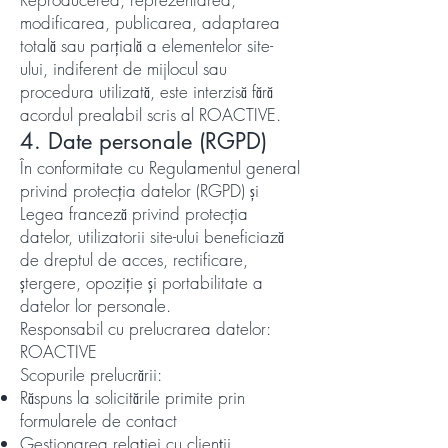
modificarea, publicarea, adaptarea
totală sau parțială a elementelor site-
ului, indiferent de mijlocul sau
procedura utilizată, este interzisă fără
acordul prealabil scris al ROACTIVE.
4. Date personale (RGPD)
În conformitate cu Regulamentul general
privind protecția datelor (RGPD) și
Legea franceză privind protecția
datelor, utilizatorii site-ului beneficiază
de dreptul de acces, rectificare,
ștergere, opoziție și portabilitate a
datelor lor personale.
Responsabil cu prelucrarea datelor:
ROACTIVE
Scopurile prelucrării:
Răspuns la solicitările primite prin
formularele de contact
Gestionarea relației cu clienții