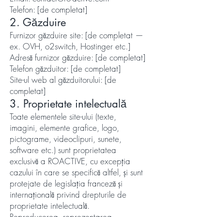
Telefon: [de completat]
2. Găzduire
Furnizor găzduire site: [de completat —
ex. OVH, o2switch, Hostinger etc.]
Adresă furnizor găzduire: [de completat]
Telefon găzduitor: [de completat]
Site-ul web al găzduitorului: [de
completat]
3. Proprietate intelectuală
Toate elementele site-ului (texte,
imagini, elemente grafice, logo,
pictograme, videoclipuri, sunete,
software etc.) sunt proprietatea
exclusivă a ROACTIVE, cu excepția
cazului în care se specifică altfel, și sunt
protejate de legislația franceză și
internațională privind drepturile de
proprietate intelectuală.
Reproducerea, reprezentarea,