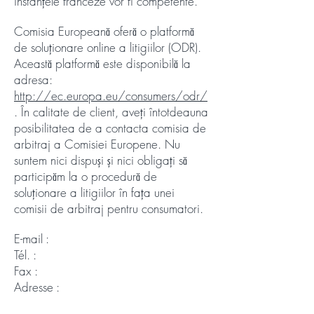
instanțele franceze vor fi competente.
Comisia Europeană oferă o platformă
de soluționare online a litigiilor (ODR).
Această platformă este disponibilă la
adresa:
http://ec.europa.eu/consumers/odr/
. În calitate de client, aveți întotdeauna
posibilitatea de a contacta comisia de
arbitraj a Comisiei Europene. Nu
suntem nici dispuși și nici obligați să
participăm la o procedură de
soluționare a litigiilor în fața unei
comisii de arbitraj pentru consumatori.
E-mail :
Tél. :
Fax :
Adresse :